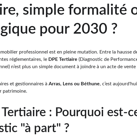
ire, simple formalité o
égique pour 2030 ?
mobilier professionnel est en pleine mutation. Entre la hausse des
ntes réglementaires, le 
DPE Tertiaire
 (Diagnostic de Performance
nnel) n’est plus un simple document à joindre à un acte de vente 
ires et gestionnaires à 
Arras, Lens ou Béthune
, c’est aujourd'hu
ur patrimoine.
Tertiaire : Pourquoi est-c
tic "à part" ?