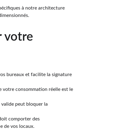
pécifiques à notre architecture 
rdimensionnés.
 votre 
s bureaux et facilite la signature 
re votre consommation réelle est le 
valide peut bloquer la 
 doit comporter des 
e de vos locaux.