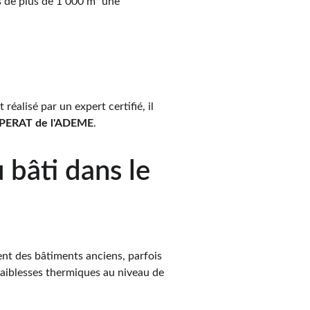
 de plus de 1 000 m² une 
réalisé par un expert certifié, il 
PERAT de l'ADEME
.
u bâti dans le 
nt des bâtiments anciens, parfois 
aiblesses thermiques au niveau de 