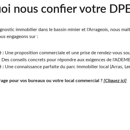
oi nous confier votre DPE 
gnostic immobilier dans le bassin minier et l'Arrageois, nous maîtr
ous engageons sur :
é :
 Une proposition commerciale et une prise de rendez-vous so
:
 Des conseils concrets pour répondre aux exigences de l'ADEME
 :
 Une connaissance parfaite du parc immobilier local (Arras, Le
rage pour vos bureaux ou votre local commercial ?
[Cliquez ici]
Notre zone 
ervices 
d'intervention