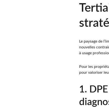
Tertia
strat
Le paysage de l’im
nouvelles contrai
à usage professio
Pour les propriéta
pour valoriser le
1. DPE 
diagnos