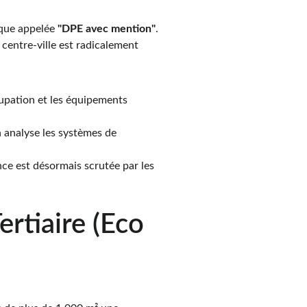
ique appelée 
"DPE avec mention"
. 
entre-ville est radicalement 
cupation et les équipements 
analyse les systèmes de 
nce est désormais scrutée par les 
ertiaire (Eco 