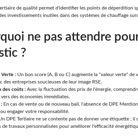
rtiaire de qualité permet d'identifier les points de déperdition s
r des investissements inutiles dans des systèmes de chauffage su
rquoi ne pas attendre pour
tic ?
 Verte :
 Un bon score (A, B ou C) augmente la "valeur verte" de vo
c des entreprises soucieuses de leur image RSE.
n des coûts :
 Avec la fluctuation des prix de l'énergie, comprend
 vers des économies immédiates.
:
 En cas de vente ou de nouveau bail, l'absence de DPE Mention 
 ou engager votre responsabilité.
Un DPE Tertiaire ne se contente pas de donner une étiquette ; il
e travaux personnalisées pour améliorer l'efficacité énergétiqu