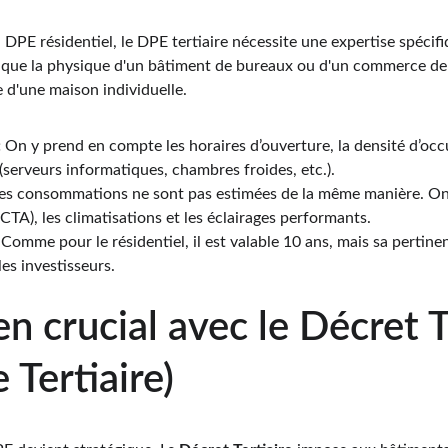
DPE résidentiel, le DPE tertiaire nécessite une expertise spécif
que la physique d'un bâtiment de bureaux ou d'un commerce de c
e d'une maison individuelle.
:
 On y prend en compte les horaires d’ouverture, la densité d’oc
(serveurs informatiques, chambres froides, etc.).
Les consommations ne sont pas estimées de la même manière. On 
(CTA), les climatisations et les éclairages performants.
 Comme pour le résidentiel, il est valable 10 ans, mais sa pertine
es investisseurs.
ien crucial avec le Décret T
 Tertiaire)