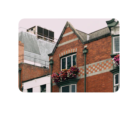
particuliers.
Diagnostics immobiliers pour 
les professionnels
→
Description des diagnostics destinés aux 
professionnels.