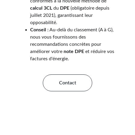
conformes à la nouvelle méthode de 
calcul 3CL
 du 
DPE
 (obligatoire depuis 
juillet 2021), garantissant leur 
opposabilité.
Conseil :
 Au-delà du classement (A à G), 
nous vous fournissons des 
recommandations concrètes pour 
améliorer votre 
note DPE
 et réduire vos 
factures d'énergie.
Contact