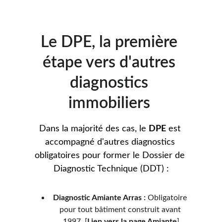
Le DPE, la première 
étape vers d'autres 
diagnostics 
immobiliers 
Dans la majorité des cas, le 
DPE
 est 
accompagné d'autres diagnostics 
obligatoires pour former le Dossier de 
Diagnostic Technique (DDT) :
Diagnostic Amiante Arras :
 Obligatoire 
pour tout bâtiment construit avant 
1997. [
Lien vers la page Amiante
]