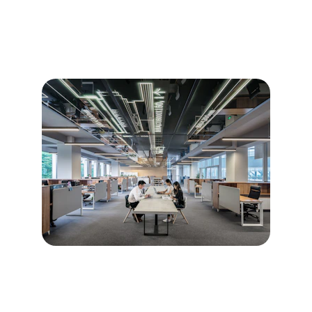
Découvrez nos services de diagnostics 
immobiliers professionnels et fiables.
Diagnostics immobiliers pour 
les particuliers
→
Description des diagnostics destinés aux 