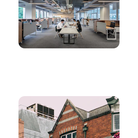
Diagnostics immobiliers pour 
les particuliers
→
Description des diagnostics destinés aux 
particuliers.