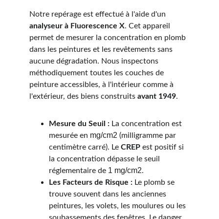
Notre repérage est effectué à l'aide d'un 
analyseur à Fluorescence X
. Cet appareil 
permet de mesurer la concentration en plomb 
dans les peintures et les revêtements sans 
aucune dégradation. Nous inspectons 
méthodiquement toutes les couches de 
peinture accessibles, à l'intérieur comme à 
l'extérieur, des biens construits 
avant 1949
.
Mesure du Seuil :
 La concentration est 
mg/cm2
mesurée en 
 (milligramme par 
centimètre carré). Le 
CREP
 est positif si 
la concentration dépasse le seuil 
1 mg/cm2
réglementaire de 
.
Les Facteurs de Risque :
 Le plomb se 
trouve souvent dans les anciennes 
peintures, les volets, les moulures ou les 
soubassements des fenêtres. Le danger 