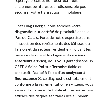
repérage précis et non-destructif des 
anciennes peintures est indispensable pour 
sécuriser votre transaction immobilière.
Chez Diag Énergie, nous sommes votre 
diagnostiqueur certifié
 de proximité dans le 
Pas-de-Calais. Forts de notre expertise dans 
l'inspection des revêtements des bâtisses du 
Ternois
 et du secteur résidentiel (incluant les 
maisons de ville
 et les 
logements anciens 
antérieurs à 1949
), nous vous garantissons un 
CREP à Saint-Pol-sur-Ternoise
 fiable et 
exhaustif. Réalisé à l'aide d'un 
analyseur à 
fluorescence X
, ce diagnostic est totalement 
conforme à la réglementation en vigueur, vous 
assurant une sérénité totale et une prévention 
efficace des risques sanitaires liés au plomb.