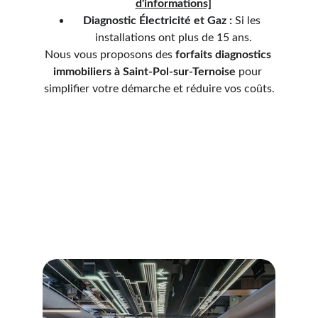
d'informations]
Diagnostic Électricité et Gaz :
 Si les 
installations ont plus de 15 ans.
Nous vous proposons des 
forfaits diagnostics 
immobiliers à 
Saint-Pol-sur-Ternoise 
pour 
simplifier votre démarche et réduire vos coûts.
Services de diagnostics
Découvrez nos services de diagnostics 
immobiliers professionnels et fiables.