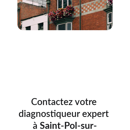
Diagnostics immobiliers pour 
les professionnels
→
Description des diagnostics destinés aux 
professionnels.
Contactez votre 
diagnostiqueur expert 
à 
Saint-Pol-sur-