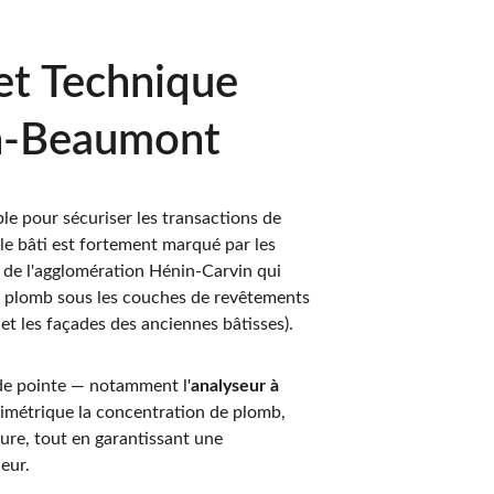
et Technique 
in-Beaumont
le pour sécuriser les transactions de 
 le bâti est fortement marqué par les 
 de l'agglomération Hénin-Carvin qui 
u plomb sous les couches de revêtements 
t les façades des anciennes bâtisses).
 de pointe — notamment l'
analyseur à 
limétrique la concentration de plomb, 
re, tout en garantissant une 
ieur.