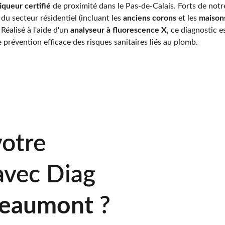
iqueur certifié
 de proximité dans le Pas-de-Calais. Forts de notr
 du secteur résidentiel (incluant les 
anciens corons
 et les 
maison
 Réalisé à l'aide d'un 
analyseur à fluorescence X
, ce diagnostic 
 prévention efficace des risques sanitaires liés au plomb.
votre 
avec Diag 
eaumont 
?