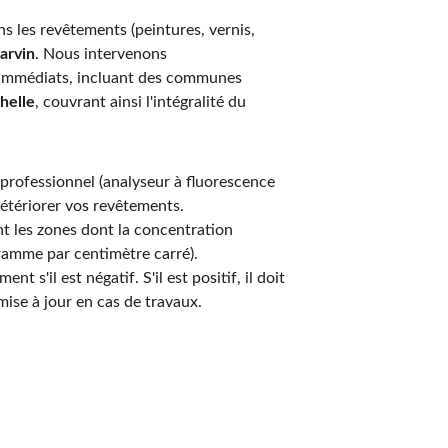
 les revêtements (peintures, vernis, 
arvin
. Nous intervenons 
s immédiats, incluant des communes 
helle
, couvrant ainsi l'intégralité du 
 professionnel (analyseur à fluorescence 
étériorer vos revêtements.
nt les zones dont la concentration 
gramme par centimètre carré).
ent s'il est négatif. S'il est positif, il doit 
 mise à jour en cas de travaux.