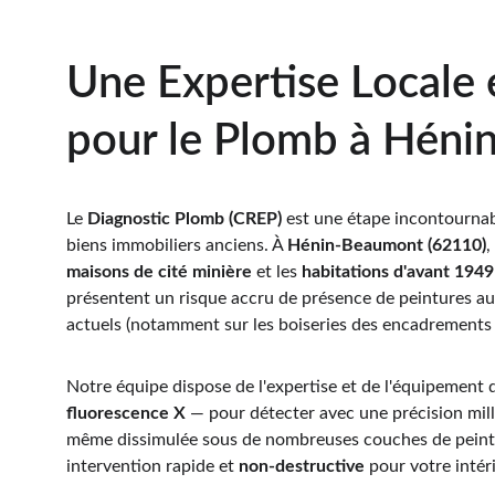
Une Expertise Locale 
pour le Plomb à Hén
Le 
Diagnostic Plomb (CREP)
 est une étape incontournab
biens immobiliers anciens. À 
Hénin-Beaumont (62110)
,
maisons de cité minière
 et les 
habitations d'avant 1949
présentent un risque accru de présence de peintures a
actuels (notamment sur les boiseries des encadrements e
Notre équipe dispose de l'expertise et de l'équipement
fluorescence X
 — pour détecter avec une précision mil
même dissimulée sous de nombreuses couches de peintu
intervention rapide et 
non-destructive
 pour votre intér