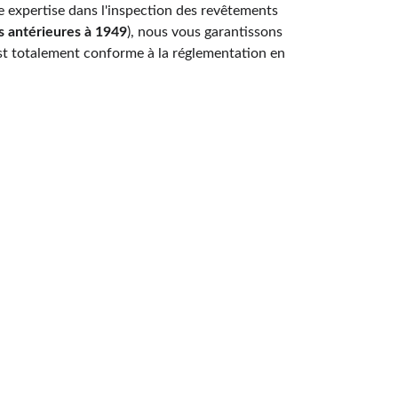
e expertise dans l'inspection des revêtements 
s antérieures à 1949
), nous vous garantissons 
est totalement conforme à la réglementation en 