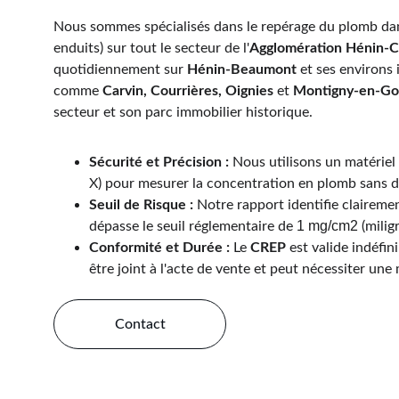
Nous sommes spécialisés dans le repérage du plomb dans
enduits) sur tout le secteur de l'
Agglomération Hénin-C
quotidiennement sur 
Hénin-Beaumont
 et ses environ
comme 
Carvin, Courrières, Oignies
 et 
Montigny-en-Go
secteur et son parc immobilier historique.
Sécurité et Précision :
 Nous utilisons un matériel
X) pour mesurer la concentration en plomb sans d
Seuil de Risque :
 Notre rapport identifie claireme
1 mg/cm2
dépasse le seuil réglementaire de 
 (mili
Conformité et Durée :
 Le 
CREP
 est valide indéfinim
être joint à l'acte de vente et peut nécessiter une
Contact