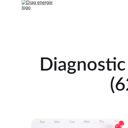
Accue
Diagnostic
(6