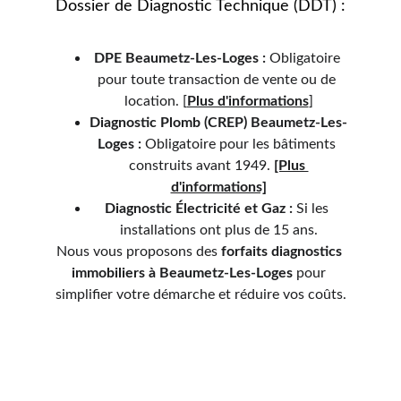
Dossier de Diagnostic Technique (DDT) :
DPE 
Beaumetz-Les-Loges 
:
 Obligatoire 
pour toute transaction de vente ou de 
location. 
[
Plus d'informations
]
Diagnostic Plomb (CREP) 
Beaumetz-Les-
Loges 
:
 Obligatoire pour les bâtiments 
construits avant 1949. 
[Plus 
d'informations]
Diagnostic Électricité et Gaz :
 Si les 
installations ont plus de 15 ans.
Nous vous proposons des 
forfaits diagnostics 
immobiliers à 
Beaumetz-Les-Loges 
pour 
simplifier votre démarche et réduire vos coûts.
Services de diagnostics