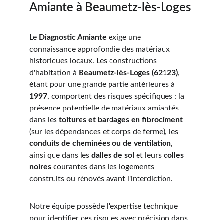
Amiante à Beaumetz-lès-Loges
Le 
Diagnostic Amiante
 exige une 
connaissance approfondie des matériaux 
historiques locaux. Les constructions 
d'habitation à 
Beaumetz-lès-Loges (62123)
, 
étant pour une grande partie antérieures à 
1997
, comportent des risques spécifiques : la 
présence potentielle de matériaux amiantés 
dans les 
toitures et bardages en fibrociment
(sur les dépendances et corps de ferme), les 
conduits de cheminées ou de ventilation
, 
ainsi que dans les 
dalles de sol
 et leurs 
colles 
noires
 courantes dans les logements 
construits ou rénovés avant l'interdiction.
Notre équipe possède l'expertise technique 
pour identifier ces risques avec précision dans 