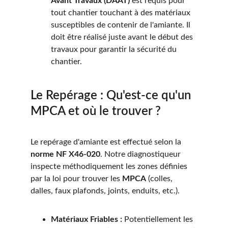
Avant Travaux (DAAT)
 est requis pour 
tout chantier touchant à des matériaux 
susceptibles de contenir de l'amiante. Il 
doit être réalisé juste avant le début des 
travaux pour garantir la sécurité du 
chantier.
Le Repérage : Qu'est-ce qu'un 
MPCA et où le trouver ?
Le repérage d'amiante est effectué selon la 
norme NF X46-020
. Notre diagnostiqueur 
inspecte méthodiquement les zones définies 
par la loi pour trouver les 
MPCA
 (colles, 
dalles, faux plafonds, joints, enduits, etc.).
Matériaux Friables :
 Potentiellement les 