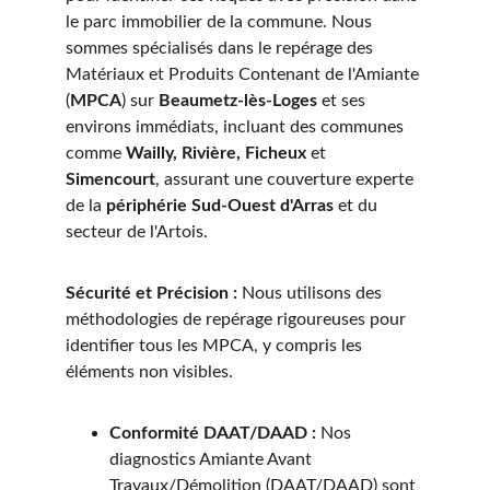
le parc immobilier de la commune. Nous 
sommes spécialisés dans le repérage des 
Matériaux et Produits Contenant de l'Amiante 
(
MPCA
) sur 
Beaumetz-lès-Loges
 et ses 
environs immédiats, incluant des communes 
comme 
Wailly, Rivière, Ficheux
 et 
Simencourt
, assurant une couverture experte 
de la 
périphérie Sud-Ouest d'Arras
 et du 
secteur de l'Artois.
Sécurité et Précision :
 Nous utilisons des 
méthodologies de repérage rigoureuses pour 
identifier tous les MPCA, y compris les 
éléments non visibles.
Conformité DAAT/DAAD :
 Nos 
diagnostics Amiante Avant 
Travaux/Démolition (DAAT/DAAD) sont 