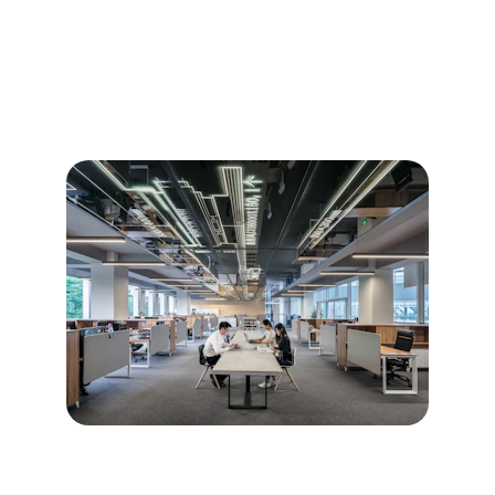
Découvrez nos services de diagnostics 
immobiliers professionnels et fiables.
Diagnostics immobiliers pour 
les particuliers
→