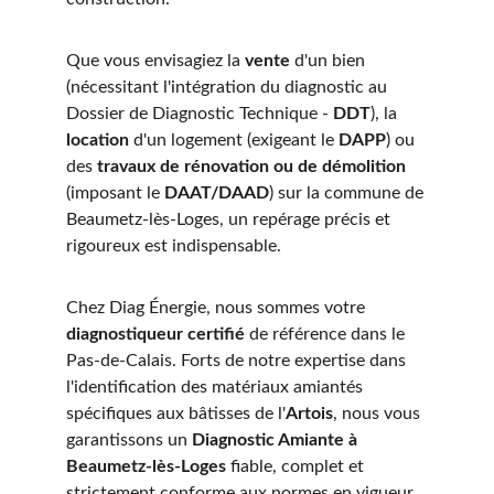
Que vous envisagiez la 
vente
 d'un bien 
(nécessitant l'intégration du diagnostic au 
Dossier de Diagnostic Technique - 
DDT
), la 
location
 d'un logement (exigeant le 
DAPP
) ou 
des 
travaux de rénovation ou de démolition
(imposant le 
DAAT/DAAD
) sur la commune de 
Beaumetz-lès-Loges, un repérage précis et 
rigoureux est indispensable.
Chez Diag Énergie, nous sommes votre 
diagnostiqueur certifié
 de référence dans le 
Pas-de-Calais. Forts de notre expertise dans 
l'identification des matériaux amiantés 
spécifiques aux bâtisses de l'
Artois
, nous vous 
garantissons un 
Diagnostic Amiante à 
Beaumetz-lès-Loges
 fiable, complet et 
strictement conforme aux normes en vigueur, 