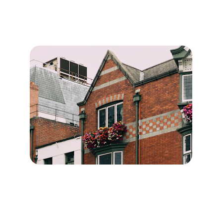
Description des diagnostics destinés aux 
particuliers.
Diagnostics immobiliers pour 
les professionnels
→
Description des diagnostics destinés aux 
professionnels.