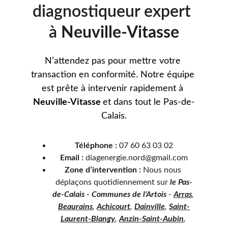
diagnostiqueur expert 
à 
Neuville-Vitasse
N’attendez pas pour mettre votre 
transaction en conformité. Notre équipe 
est prête à intervenir rapidement à 
Neuville-Vitasse 
et dans tout le Pas-de-
Calais.
Téléphone :
 07 60 63 03 02
Email :
 diagenergie.nord@gmail.com
Zone d’intervention :
 Nous nous 
déplaçons quotidiennement sur 
le Pas-
de-Calais - Communes de l'Artois
 - 
Arras
, 
Beaurains
, 
Achicourt
, 
Dainville
, 
Saint-
Laurent-Blangy
, 
Anzin-Saint-Aubin
, 