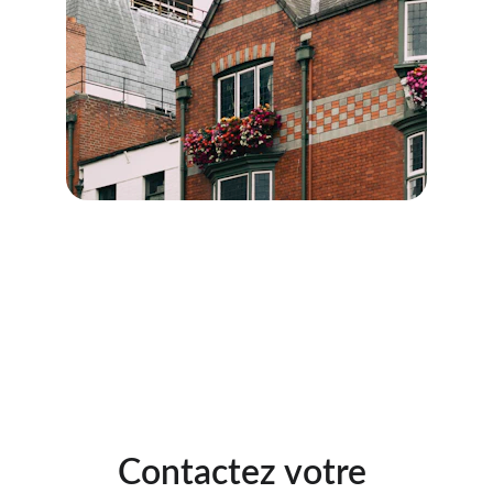
Diagnostics immobiliers pour 
les professionnels
→
Description des diagnostics destinés aux 
professionnels.
Contactez votre 