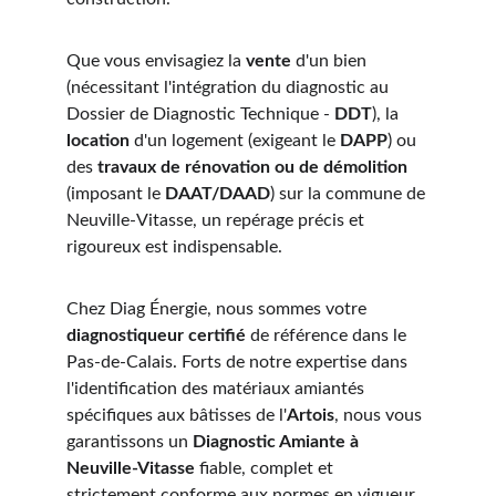
Que vous envisagiez la 
vente
 d'un bien 
(nécessitant l'intégration du diagnostic au 
Dossier de Diagnostic Technique - 
DDT
), la 
location
 d'un logement (exigeant le 
DAPP
) ou 
des 
travaux de rénovation ou de démolition
(imposant le 
DAAT/DAAD
) sur la commune de 
Neuville-Vitasse, un repérage précis et 
rigoureux est indispensable.
Chez Diag Énergie, nous sommes votre 
diagnostiqueur certifié
 de référence dans le 
Pas-de-Calais. Forts de notre expertise dans 
l'identification des matériaux amiantés 
spécifiques aux bâtisses de l'
Artois
, nous vous 
garantissons un 
Diagnostic Amiante à 
Neuville-Vitasse
 fiable, complet et 
strictement conforme aux normes en vigueur, 