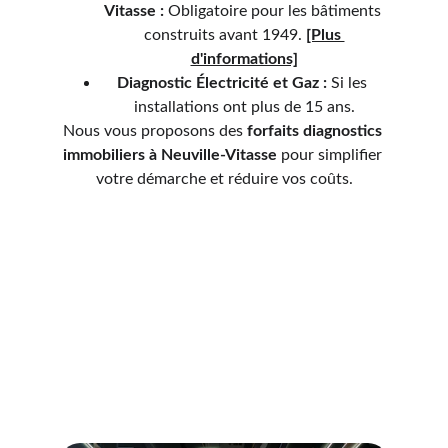
Vitasse :
 Obligatoire pour les bâtiments 
construits avant 1949. 
[Plus 
d'informations]
Diagnostic Électricité et Gaz :
 Si les 
installations ont plus de 15 ans.
Nous vous proposons des 
forfaits diagnostics 
immobiliers à Neuville-Vitasse 
pour simplifier 
votre démarche et réduire vos coûts.
Services de diagnostics
Découvrez nos services de diagnostics 
immobiliers professionnels et fiables.