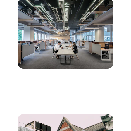
Diagnostics immobiliers pour 
les particuliers
→
Description des diagnostics destinés aux 
particuliers.