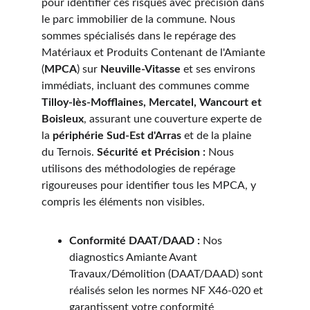
pour identifier ces risques avec précision dans 
le parc immobilier de la commune. Nous 
sommes spécialisés dans le repérage des 
Matériaux et Produits Contenant de l'Amiante 
(
MPCA
) sur 
Neuville-Vitasse
 et ses environs 
immédiats, incluant des communes comme 
Tilloy-lès-Mofflaines, Mercatel, Wancourt et 
Boisleux
, assurant une couverture experte de 
la 
périphérie Sud-Est d'Arras
 et de la plaine 
du Ternois. 
Sécurité et Précision :
 Nous 
utilisons des méthodologies de repérage 
rigoureuses pour identifier tous les MPCA, y 
compris les éléments non visibles.
Conformité DAAT/DAAD :
 Nos 
diagnostics Amiante Avant 
Travaux/Démolition (DAAT/DAAD) sont 
réalisés selon les normes NF X46-020 et 
garantissent votre conformité 