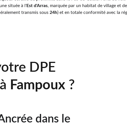
ne située à l'
Est d'Arras
, marquée par un habitat de village et d
énéralement transmis sous 
24h
) et en totale conformité avec la ré
votre DPE 
à 
Fampoux 
?
Ancrée dans le 