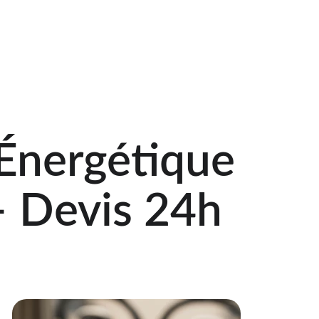
euble et Tertiaire
Zone d'intervention
Devis
Blog
Énergétique 
– Devis 24h