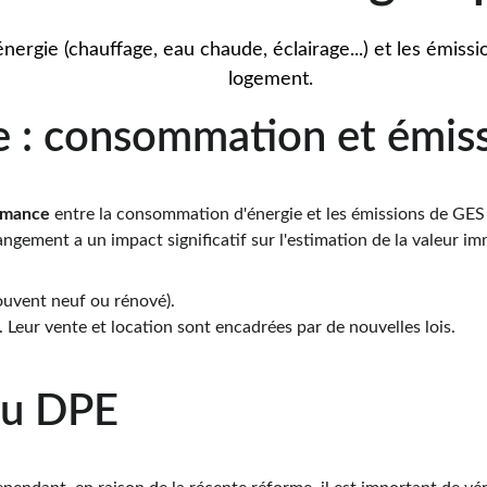
ergie (chauffage, eau chaude, éclairage...) et les émissi
logement.
e : consommation et émis
rmance
 entre la consommation d'énergie et les émissions de GES q
angement a un impact significatif sur l'estimation de la valeur im
ouvent neuf ou rénové).
. Leur vente et location sont encadrées par de nouvelles lois.
du DPE