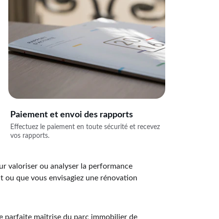
Paiement et envoi des rapports
Effectuez le paiement en toute sécurité et recevez 
vos rapports.
ur valoriser ou analyser la performance 
t ou que vous envisagiez une rénovation 
e parfaite maîtrise du parc immobilier de 