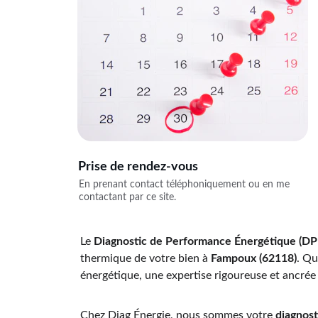
Prise de rendez-vous
En prenant contact téléphoniquement ou en me 
contactant par ce site.
Le 
Diagnostic de Performance Énergétique (DP
thermique de votre bien à 
Fampoux (62118)
. Qu
énergétique, une expertise rigoureuse et ancrée d
Chez Diag Énergie, nous sommes votre 
diagnost