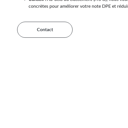
concrètes pour améliorer votre note DPE et réduir
Contact
DPE Vente, L
tou