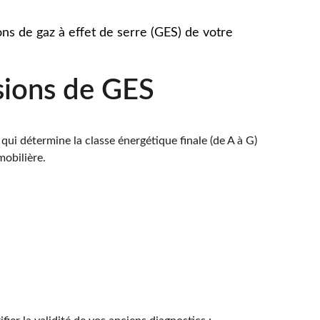
ons de gaz à effet de serre (GES) de votre 
sions de GES
ui détermine la classe énergétique finale (de A à G) 
mobilière.