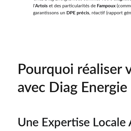
l'
Artois
 et des particularités de 
Fampoux
 (commu
garantissons un 
DPE précis
, réactif (rapport g
Pourquoi réaliser 
avec Diag Energie 
Une Expertise Locale 