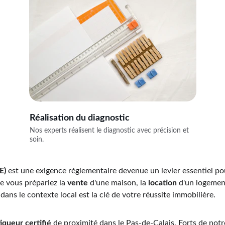
Réalisation du diagnostic
Nos experts réalisent le diagnostic avec précision et 
soin.
E)
 est une exigence réglementaire devenue un levier essentiel po
e vous prépariez la 
vente
 d'une maison, la 
location
 d'un logemen
ans le contexte local est la clé de votre réussite immobilière.
iqueur certifié
 de proximité dans le Pas-de-Calais. Forts de notr