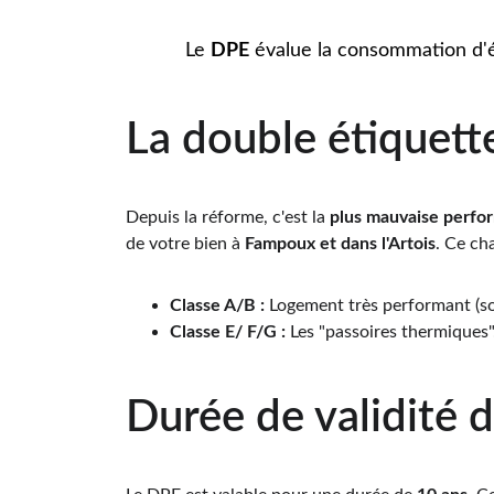
Le 
DPE
 évalue la consommation d'én
La double étiquett
Depuis la réforme, c'est la 
plus mauvaise perfo
de votre bien à 
Fampoux 
et dans l'Artois
. Ce ch
Classe A/B :
 Logement très performant (s
Classe E/ F/G :
 Les "passoires thermiques"
Durée de validité 