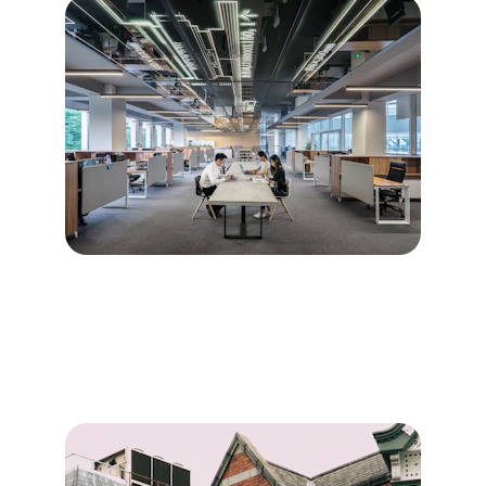
Diagnostics immobiliers pour 
les particuliers
→
Description des diagnostics destinés aux 
particuliers.