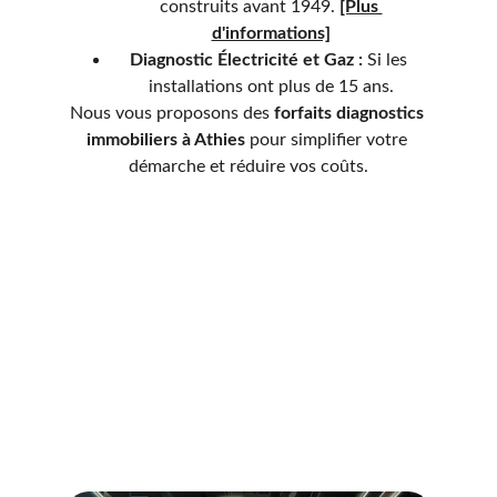
construits avant 1949. 
[Plus 
d'informations]
Diagnostic Électricité et Gaz :
 Si les 
installations ont plus de 15 ans.
Nous vous proposons des 
forfaits diagnostics 
immobiliers à 
Athies 
pour simplifier votre 
démarche et réduire vos coûts.
Services de diagnostics
Découvrez nos services de diagnostics 
immobiliers professionnels et fiables.