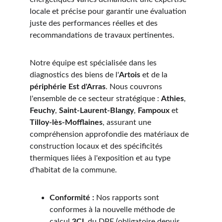
locale et précise pour garantir une évaluation 
juste des performances réelles et des 
recommandations de travaux pertinentes.
Notre équipe est spécialisée dans les 
diagnostics des biens de l'
Artois
 et de la 
périphérie Est d'Arras
. Nous couvrons 
l'ensemble de ce secteur stratégique : 
Athies
, 
Feuchy
, 
Saint-Laurent-Blangy
, 
Fampoux
 et 
Tilloy-lès-Mofflaines
, assurant une 
compréhension approfondie des matériaux de 
construction locaux et des spécificités 
thermiques liées à l'exposition et au type 
d'habitat de la commune.
Conformité :
 Nos rapports sont 
conformes à la nouvelle méthode de 
calcul 
3CL
 du DPE (obligatoire depuis 