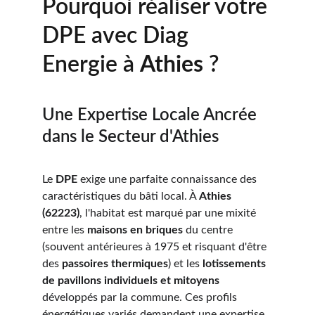
Pourquoi réaliser votre 
DPE avec Diag 
Energie à 
Athies 
?
Une Expertise Locale Ancrée 
dans le Secteur d'Athies
Le 
DPE
 exige une parfaite connaissance des 
caractéristiques du bâti local. À 
Athies 
(62223)
, l'habitat est marqué par une mixité 
entre les 
maisons en briques
 du centre 
(souvent antérieures à 1975 et risquant d'être 
des 
passoires thermiques
) et les 
lotissements 
de pavillons individuels et mitoyens
développés par la commune. Ces profils 
énergétiques variés demandent une expertise 