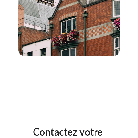
Diagnostics immobiliers pour 
les professionnels
→
Description des diagnostics destinés aux 
professionnels.
Contactez votre 