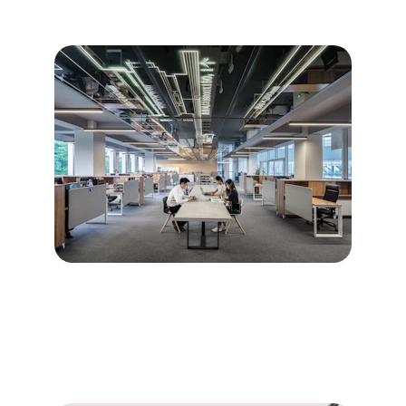
immobiliers professionnels et fiables.
Diagnostics immobiliers pour 
les particuliers
→
Description des diagnostics destinés aux 
particuliers.