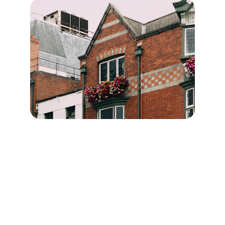
Diagnostics immobiliers pour 
les professionnels
→
Description des diagnostics destinés aux 
professionnels.