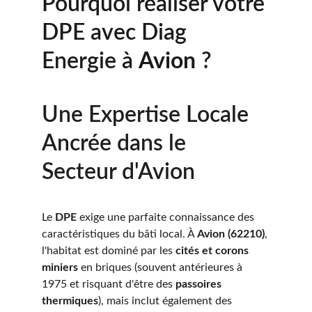
Pourquoi réaliser votre 
DPE avec Diag 
Energie à 
Avion 
?
Une Expertise Locale 
Ancrée dans le 
Secteur d'Avion
Le 
DPE
 exige une parfaite connaissance des 
caractéristiques du bâti local. À 
Avion (62210)
, 
l'habitat est dominé par les 
cités et corons 
miniers
 en briques (souvent antérieures à 
1975 et risquant d'être des 
passoires 
thermiques
), mais inclut également des 