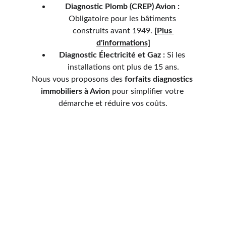
Diagnostic Plomb (CREP) 
Avion 
:
Obligatoire pour les bâtiments 
construits avant 1949. 
[Plus 
d'informations]
Diagnostic Électricité et Gaz :
 Si les 
installations ont plus de 15 ans.
Nous vous proposons des 
forfaits diagnostics 
immobiliers à 
Avion 
pour simplifier votre 
démarche et réduire vos coûts.
Services de diagnostics
Découvrez nos services de diagnostics 