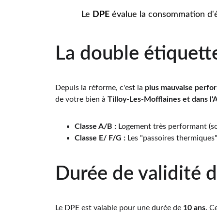
Le 
DPE
 évalue la consommation d'én
La double étiquett
Depuis la réforme, c'est la 
plus mauvaise perfo
de votre bien à 
Tilloy-Les-Mofflaines 
et dans l'
Classe A/B :
 Logement très performant (s
Classe E/ F/G :
 Les "passoires thermiques"
Durée de validité 
Le DPE est valable pour une durée de 
10 ans
. C