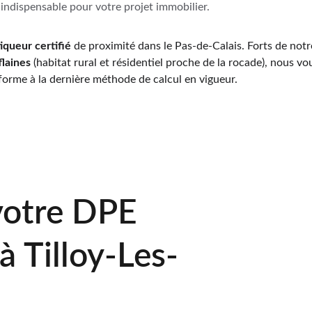
 indispensable pour votre projet immobilier.
iqueur certifié
 de proximité dans le Pas-de-Calais. Forts de not
flaines
 (habitat rural et résidentiel proche de la rocade), nous v
forme à la dernière méthode de calcul en vigueur.
votre DPE 
à Tilloy-Les-