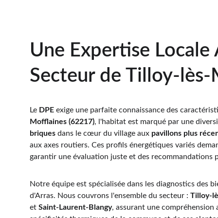
Une Expertise Locale 
Secteur de Tilloy-lès-
Le 
DPE
 exige une parfaite connaissance des caractéristi
Mofflaines (62217)
, l'habitat est marqué par une diversi
briques
 dans le cœur du village aux 
pavillons plus réce
aux axes routiers. Ces profils énergétiques variés dema
garantir une évaluation juste et des recommandations p
Notre équipe est spécialisée dans les diagnostics des bie
d'Arras. Nous couvrons l'ensemble du secteur : 
Tilloy-l
et 
Saint-Laurent-Blangy
, assurant une compréhension 