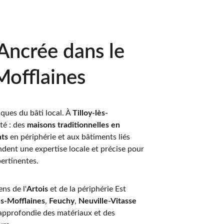
Ancrée dans le 
Mofflaines
ques du bâti local. À 
Tilloy-lès-
té : des 
maisons traditionnelles en 
nts
 en périphérie et aux bâtiments liés 
ndent une expertise locale et précise pour 
ertinentes.
ns de l'
Artois
 et de la périphérie Est 
ès-Mofflaines
, 
Feuchy
, 
Neuville-Vitasse
approfondie des matériaux et des 