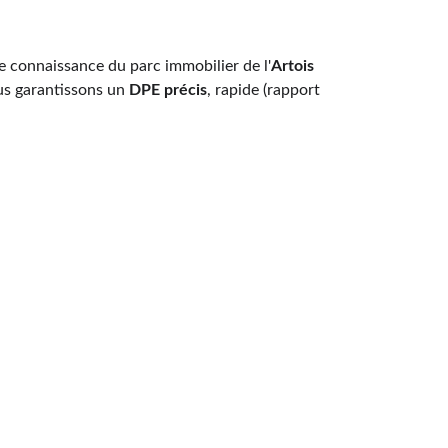
re connaissance du parc immobilier de l'
Artois
ous garantissons un 
DPE précis
, rapide (rapport 