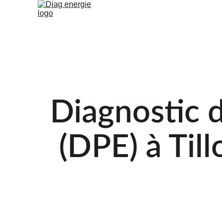
Accue
Diagnostic 
(DPE) à Til