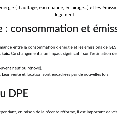
ergie (chauffage, eau chaude, éclairage...) et les émissi
logement.
e : consommation et émis
rmance
 entre la consommation d'énergie et les émissions de GES q
Artois
. Ce changement a un impact significatif sur l'estimation de
ouvent neuf ou rénové).
. Leur vente et location sont encadrées par de nouvelles lois.
du DPE
ependant, en raison de la récente réforme, il est important de véri