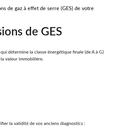
ons de gaz à effet de serre (GES) de votre 
sions de GES
ui détermine la classe énergétique finale (de A à G) 
 la valeur immobilière.
fier la validité de vos anciens diagnostics :